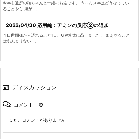
今年も近所の猫ちゃんと一緒のお盆です。 う～ん来年はどうなってい
ることやら 海が ...
2022/04/30 応用編：アミンの反応②の追加
昨日世間様から遅れること1日、GW連休に凸しました。 まぁやること
はあんまりない ...
ディスカッション
コメント一覧
まだ、コメントがありません