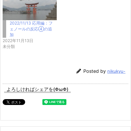
2022/11/13 応用編：フ
ェノールの反応④の追
加
2022年11月13日
未分類
Posted by
nikukyu-
よろしければシェアを(ΦωΦ)