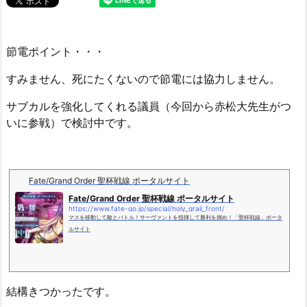
節電ポイント・・・
すみません、死にたくないので節電には協力しません。
サブカルを強化してくれる議員（今回から赤松大先生がつ
いに参戦）で検討中です。
Fate/Grand Order 聖杯戦線 ポータルサイト
Fate/Grand Order 聖杯戦線 ポータルサイト
https://www.fate-go.jp/special/holy_grail_front/
マスを移動して敵とバトル！サーヴァントを指揮して勝利を掴め！「聖杯戦線」ポータ
ルサイト
結構きつかったです。