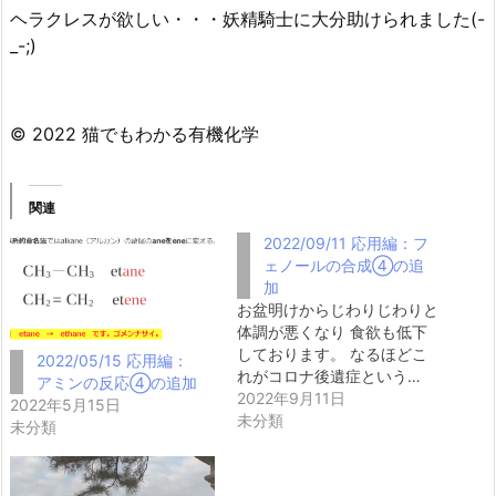
ヘラクレスが欲しい・・・妖精騎士に大分助けられました(-
_-;)
© 2022 猫でもわかる有機化学
関連
2022/09/11 応用編：フ
ェノールの合成④の追
加
お盆明けからじわりじわりと
体調が悪くなり 食欲も低下
しております。 なるほどこ
2022/05/15 応用編：
れがコロナ後遺症という…
アミンの反応④の追加
2022年9月11日
2022年5月15日
未分類
未分類