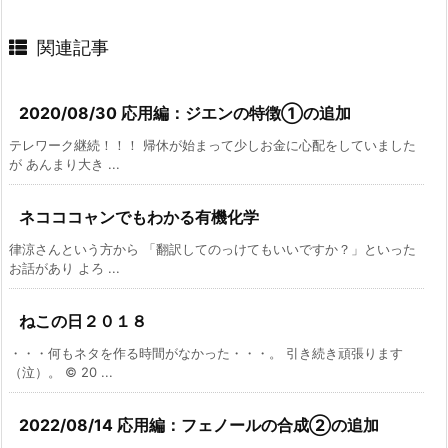
関連記事
2020/08/30 応用編：ジエンの特徴①の追加
テレワーク継続！！！ 帰休が始まって少しお金に心配をしていました
が あんまり大き ...
ネコココャンでもわかる有機化学
律涼さんという方から 「翻訳してのっけてもいいですか？」といった
お話があり よろ ...
ねこの日２０１８
・・・何もネタを作る時間がなかった・・・。 引き続き頑張ります
（泣）。 © 20 ...
2022/08/14 応用編：フェノールの合成②の追加