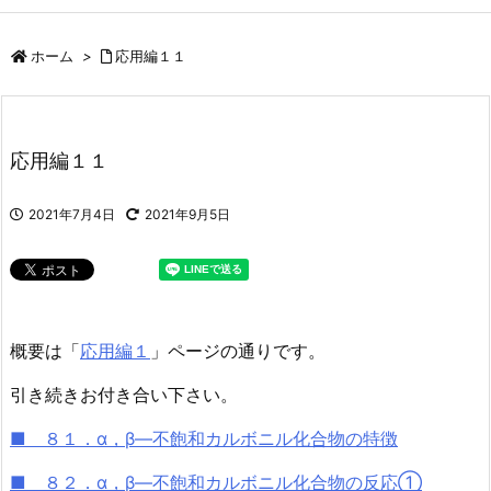
ホーム
>
応用編１１
応用編１１
2021年7月4日
2021年9月5日
概要は「
応用編１
」ページの通りです。
引き続きお付き合い下さい。
■ ８１．α，β—不飽和カルボニル化合物の特徴
■ ８２．α，β—不飽和カルボニル化合物の反応①