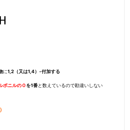
物
に
1,2（又は1,4）-付加する
ルボニルのＯ
を1番
と数えているので勘違いしない
）