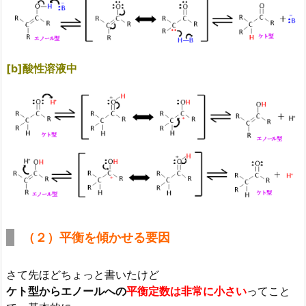
[b]酸性溶液中
（２）平衡を傾かせる要因
さて先ほどちょっと書いたけど
ケト型からエノールへの
平衡定数は非常に小さい
ってこと