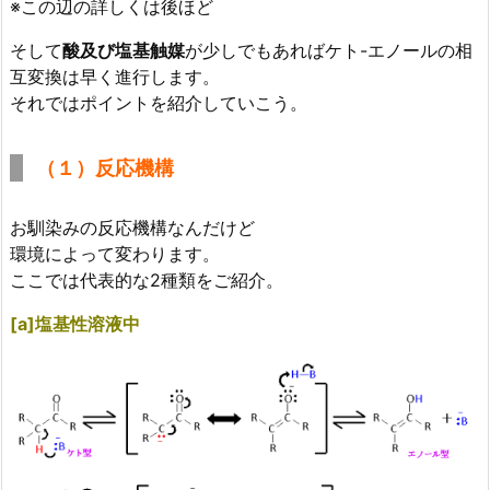
※この辺の詳しくは後ほど
そして
酸及び塩基触媒
が少しでもあればケト-エノールの相
互変換は早く進行します。
それではポイントを紹介していこう。
（１）反応機構
お馴染みの反応機構なんだけど
環境によって変わります。
ここでは代表的な2種類をご紹介。
[a]塩基性溶液中