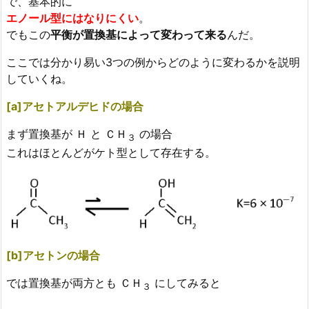
で、基本的に
エノール型にはなりにくい
。
でもこの
平衡が置換基によって変わって来る
んだ。
ここでは分かり易い3つの例からどのように変わるかを説明
していくね。
[a]アセトアルデヒドの場合
まず置換基が Ｈ と ＣＨ
の場合
３
これはほとんどがケト型として存在する。
[b]アセトンの場合
では置換基が両方とも ＣＨ
にしてみると
３