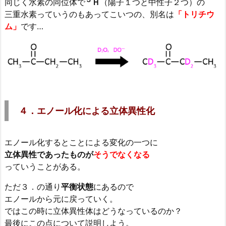
同じく水素の同位体で
Ｈ
（陽子１つと中性子２つ）の
三重水素っていうのもあってこいつの、別名は
「トリチウ
ム」
です…
４．エノール化による立体異性化
エノール化するとことによる変化の一つに
立体異性であったものが
そうでなくなる
っていうことがある。
ただ３．の通り
平衡状態
にあるので
エノールから元に戻っていく。
ではこの時に立体異性体はどうなっているのか？
最後にこの点について説明しよう。