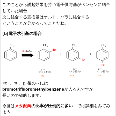
このことから誘起効果を持つ電子供与基がベンゼンに結合
していた場合
次に結合する置換基はオルト、パラに結合する
ということが分かるってことだね。
[b]電子求引基の場合
※o-、m-、p-後の～には
bromotrifluoromethylbenzene
が入るんですが
長いので省略します。
今度は
メタ配向
の比率が
圧倒的に多い
….では詳細をみてみ
よう。