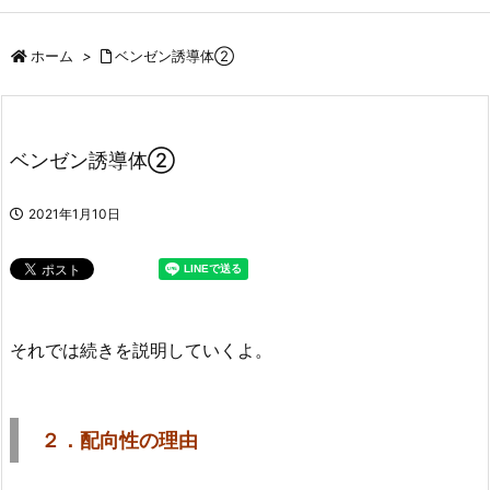
ホーム
>
ベンゼン誘導体②
ベンゼン誘導体②
2021年1月10日
それでは続きを説明していくよ。
２．配向性の理由