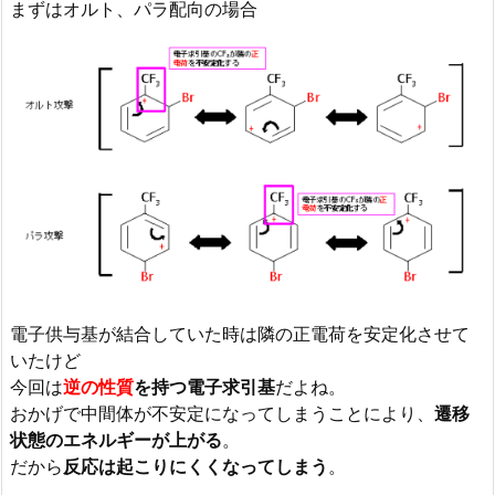
まずはオルト、パラ配向の場合
電子供与基が結合していた時は隣の正電荷を安定化させて
いたけど
今回は
逆の性質
を持つ電子求引基
だよね。
おかげで中間体が不安定になってしまうことにより、
遷移
状態のエネルギーが上がる
。
だから
反応は起こりにくくなってしまう
。