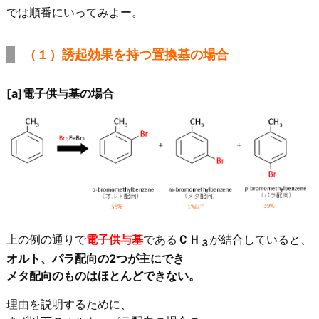
では順番にいってみよー。
（１）誘起効果を持つ置換基の場合
[a]電子供与基の場合
上の例の通りで
電子供与基
である
ＣＨ
が結合していると、
３
オルト、パラ配向の2つが主にでき
メタ配向のものはほとんどできない。
理由を説明するために、