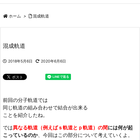
ホーム
>
混成軌道
混成軌道
2018年5月6日
2020年6月6日
前回の分子軌道では
同じ軌道の組み合わせで結合が出来る
ことを紹介したね。
では
異なる軌道（例えばｓ軌道とｐ軌道）の間
には何が起
こっているのか
、今回はこの部分について考えていくよ。