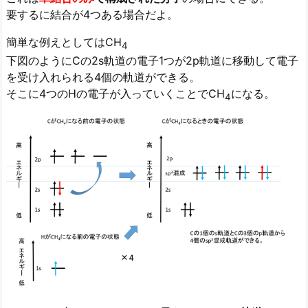
要するに結合が4つある場合だよ。
簡単な例えとしてはCH
4
下図のようにCの2s軌道の電子1つが2p軌道に移動して電子
を受け入れられる4個の軌道ができる。
そこに4つのHの電子が入っていくことでCH
になる。
4