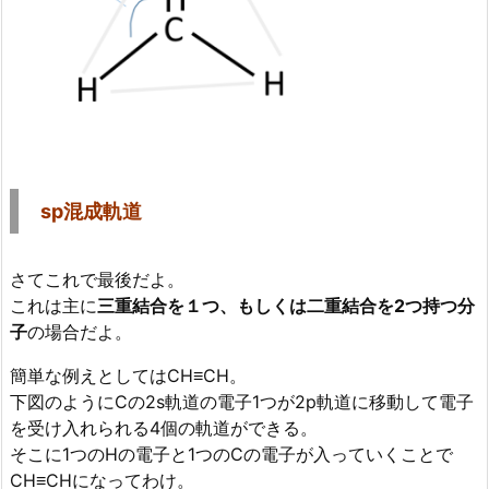
sp混成軌道
さてこれで最後だよ。
これは主に
三重結合を１つ、もしくは二重結合を2つ持つ分
子
の場合だよ。
簡単な例えとしてはCH≡CH。
下図のようにCの2s軌道の電子1つが2p軌道に移動して電子
を受け入れられる4個の軌道ができる。
そこに1つのHの電子と1つのCの電子が入っていくことで
CH≡CHになってわけ。