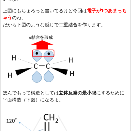
上図にもちょろっと書いてるけど今回は
電子が1つあまっち
ゃう
のね。
だから下図のような感じで二重結合を作ります。
ほんでもって構造としては
立体反発の最小限
にするために
平面構造（下図）になるよ。