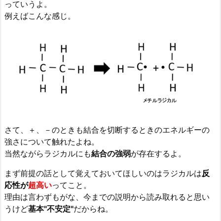
っていうよ。
例えばこんな感じ。
さて、＋、－のときも結合を切断するときのエネルギーの
強さについて触れたよね。
当然ながらラジカルにも
結合の強弱
が存在するよ。
まず前提の話として覚えておいてほしいのはラジカルは
反
応性が
超高い
ってこと。
理由は言わずもがな、今までの説明から読み取れると思い
うけど
基本"不安定"
だからね。