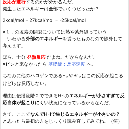
反応が進行
するのかが分かるんだ。
発生したエネルギーは全部でいくつだったか？
2kcal/mol – 27kcal/mol = -25kcal/mol
※１．の塩素の開裂については熱や紫外線っていう
いわゆる
外部のエネルギー
を貰ったものなので除外して
考えます。
ほら、十分
発熱反応
だよね。だからなんだ。
※ピンと来なかったら
基礎編：反応速度
へ。
ちなみに他のハロゲンであるF
やBr
はこの反応が起こる
２
２
けどI
は反応しない。
２
理由は伝播段階２でできるH-Iの
エネルギーが小さすぎて反
応自体が起こりにくい
状況になっているからなんだ。
さて、ここで
なんでH-Iで生じるエネルギーが小さいの？
と思ったら最初の方をじっくり読み直してみてね。（笑）