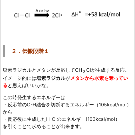
２．伝搬段階１
塩素ラジカルとメタンが反応してCH
Clが生成する反応。
３
イメージ的には
塩素ラジカル
が
メタンから水素を奪ってい
る
と思えばいいかな。
この時発生するエネルギーは
・反応前のC-H結合を切断するエネルギー（105kcal/mol）
から
・反応後に生成したH-Clのエネルギー(103kcal/mol）
を引くことで求めることが出来ます。