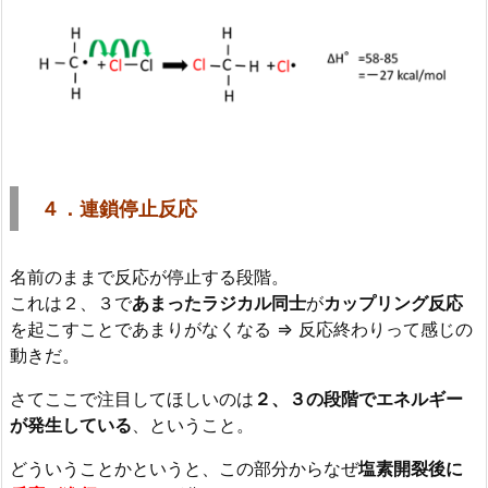
４．連鎖停止反応
名前のままで反応が停止する段階。
これは２、３で
あまったラジカル同士
が
カップリング反応
を起こすことであまりがなくなる ⇒ 反応終わりって感じの
動きだ。
さてここで注目してほしいのは
２、３の段階でエネルギー
が発生している
、ということ。
どういうことかというと、この部分からなぜ
塩素開裂後に