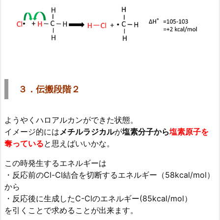
３．伝搬段階２
ようやくハロアルカンができた状態。
イメージ的には
メチルラジカル
が
塩素分子から
塩素原子を
奪っている
と思えばいいかな。
この時発生するエネルギーは
・反応前のCl-Cl結合を切断するエネルギー（58kcal/mol）
から
・反応後に生成したC-Clのエネルギー(85kcal/mol）
を引くことで求めることが出来ます。