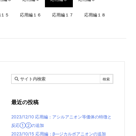
編１５
応用編１６
応用編１７
応用編１８
最近の投稿
2023/12/10 応用編：アシルアニオン等価体の特徴と
反応①②の追加
2023/10/15 応用編：β—ジカルボアニオンの追加