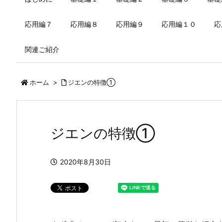
応用編７
応用編８
応用編９
応用編１０
応
関連ご紹介
ホーム
>
ジエンの特徴①
ジエンの特徴①
2020年8月30日