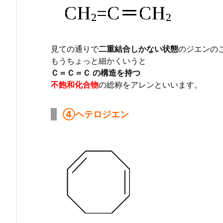
見ての通りで
二重結合しかない状態
のジエンの
もうちょっと細かくいうと
Ｃ＝Ｃ＝Ｃ の構造を持つ
不飽和化合物
の総称をアレンといいます。
④ヘテロジエン