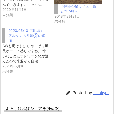
んでいきます。 世の中…
下関市の猫カフェ：猫
2020年11月1日
と本 Miaw
未分類
2018年8月31日
未分類
2020/05/10 応用編：
アルケンの反応②の追
加
GWも明けまして やっぱり延
長かーって感じですね。 幸
いなことにテレワーク化が進
んだので来週から自宅…
2020年5月10日
未分類
Posted by
nikukyu-
よろしければシェアを(ΦωΦ)