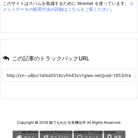
このサイトはスパムを低減するために Akismet を使っています。
コ
メントデータの処理方法の詳細はこちらをご覧ください
。
この記事のトラックバックURL
Copyright ©
2026
猫でもわかる有機化学
All Rights Reserved.
WordPress Luxeritas Theme is provided by "
Thought is free
".
サイドバー
検索
ホーム
コメント