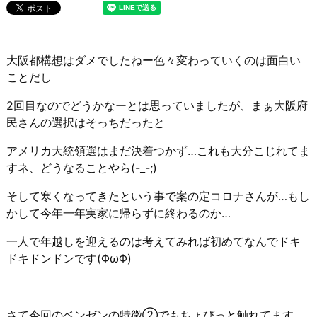
大阪都構想はダメでしたねー色々変わっていくのは面白い
ことだし
2回目なのでどうかなーとは思っていましたが、まぁ大阪府
民さんの選択はそっちだったと
アメリカ大統領選はまだ決着つかず…これも大分こじれてま
すネ、どうなることやら(-_-;)
そして寒くなってきたという事で案の定コロナさんが…もし
かして今年一年実家に帰らずに終わるのか…
一人で年越しを迎えるのは考えてみれば初めてなんでドキ
ドキドンドンです(ΦωΦ)
さて今回のベンゼンの特徴②でもちょびっと触れてます