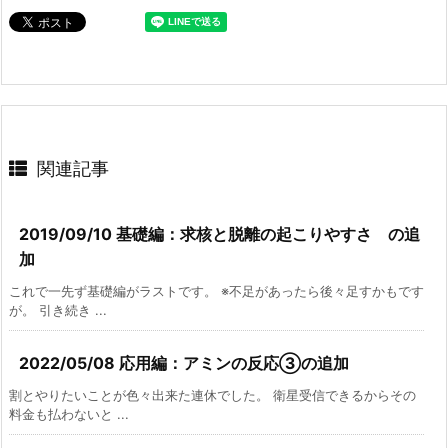
関連記事
2019/09/10 基礎編：求核と脱離の起こりやすさ の追
加
これで一先ず基礎編がラストです。 ※不足があったら後々足すかもです
が。 引き続き ...
2022/05/08 応用編：アミンの反応③の追加
割とやりたいことが色々出来た連休でした。 衛星受信できるからその
料金も払わないと ...